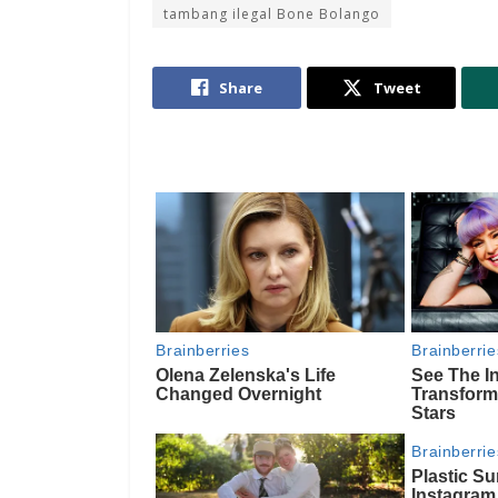
tambang ilegal Bone Bolango
Share
Tweet