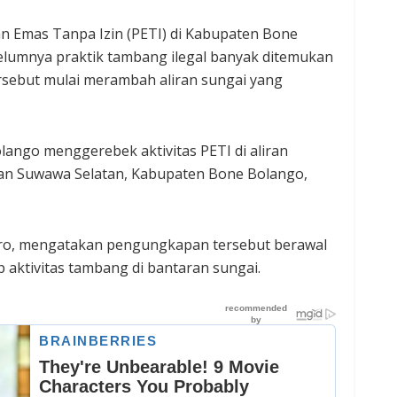
n Emas Tanpa Izin (PETI) di Kabupaten Bone
elumnya praktik tambang ilegal banyak ditemukan
ersebut mulai merambah aliran sungai yang
lango menggerebek aktivitas PETI di aliran
an Suwawa Selatan, Kabupaten Bone Bolango,
ro, mengatakan pengungkapan tersebut berawal
 aktivitas tambang di bantaran sungai.