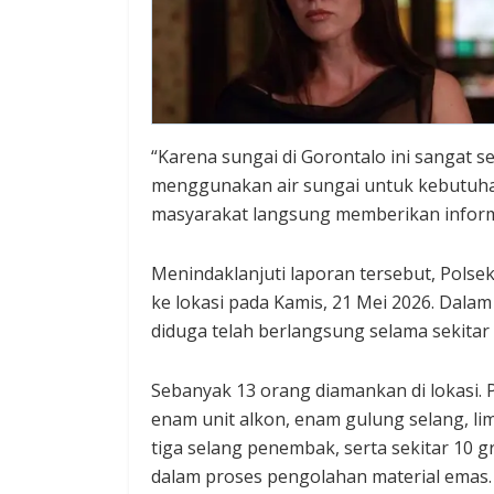
“Karena sungai di Gorontalo ini sangat s
menggunakan air sungai untuk kebutuhan s
masyarakat langsung memberikan informa
Menindaklanjuti laporan tersebut, Polse
ke lokasi pada Kamis, 21 Mei 2026. Dalam
diduga telah berlangsung selama sekitar
Sebanyak 13 orang diamankan di lokasi. 
enam unit alkon, enam gulung selang, li
tiga selang penembak, serta sekitar 10 
dalam proses pengolahan material emas.