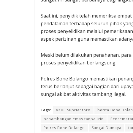
Saat ini, penyidik telah memeriksa empa
pendalaman terhadap seluruh pihak yang
proses penyelidikan melalui pemeriksaan 
aspek perizinan guna memastikan adanya 
Meski belum dilakukan penahanan, para
proses penyelidikan berlangsung.
Polres Bone Bolango memastikan penang
terus berlanjut sebagai bagian dari up
sungai akibat aktivitas tambang ilegal.
Tags:
AKBP Supriantoro
berita Bone Bola
penambangan emas tanpa izin
Pencemaran
Polres Bone Bolango
Sungai Dumaya
ta