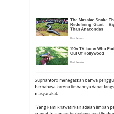
Supriantoro menegaskan bahwa penggun
berbahaya karena limbahnya dapat langs
masyarakat.
“Yang kami khawatirkan adalah limbah p
sungai. Ini sangat berbahaya bagi lingk