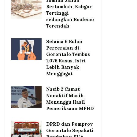
Jumlah Janda
Bertambah, Kabgor
Tertinggi
sedangkan Boalemo
Terendah
Selama 6 Bulan
Perceraian di
Gorontalo Tembus
1.076 Kasus, Istri
Lebih Banyak
Menggugat
Nasib 2 Camat
Nonaktif Masih
Menunggu Hasil
Pemeriksaan MPHD
DPRD dan Pemprov
Gorontalo Sepakati
Perubahan KUA-