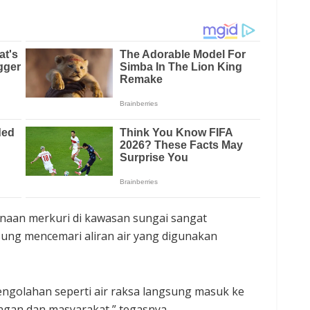
aan merkuri di kawasan sungai sangat
ung mencemari aliran air yang digunakan
engolahan seperti air raksa langsung masuk ke
ungan dan masyarakat,” tegasnya.