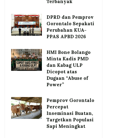
Terbanyak
DPRD dan Pemprov
Gorontalo Sepakati
Perubahan KUA-
PPAS APBD 2026
HMI Bone Bolango
Minta Kadis PMD
dan Kabag ULP
Dicopot atas
Dugaan “Abuse of
Power”
Pemprov Gorontalo
Percepat
Inseminasi Buatan,
Targetkan Populasi
Sapi Meningkat