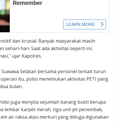
ensitif dan krusial. Banyak masyarakat masih
ehari-hari. Saat ada aktivitas seperti ini,
si,” ujar Kapolres.
k Suwawa Selatan bersama personel terkait turun
 operasi itu, polisi menemukan aktivitas PETI yang
 dua bulan.
Polisi juga menyita sejumlah barang bukti berupa
ma lembar karpet merah, tiga unit jet penembak,
gram air raksa atau merkuri yang diduga digunakan