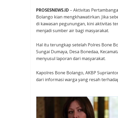
PROSESNEWS.ID
– Aktivitas Pertambanga
Bolango kian mengkhawatirkan. Jika seb
di kawasan pegunungan, kini aktivitas t
menjadi sumber air bagi masyarakat.
Hal itu terungkap setelah Polres Bone Bo
Sungai Dumaya, Desa Bonedaa, Kecamat
menyusul laporan dari masyarakat.
Kapolres Bone Bolango, AKBP Suprianto
dari informasi warga yang resah terhadap