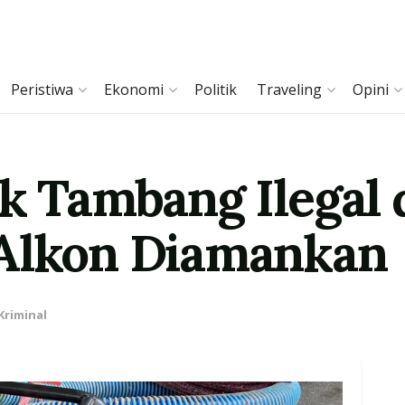
Peristiwa
Ekonomi
Politik
Traveling
Opini
k Tambang Ilegal 
 Alkon Diamankan
Kriminal