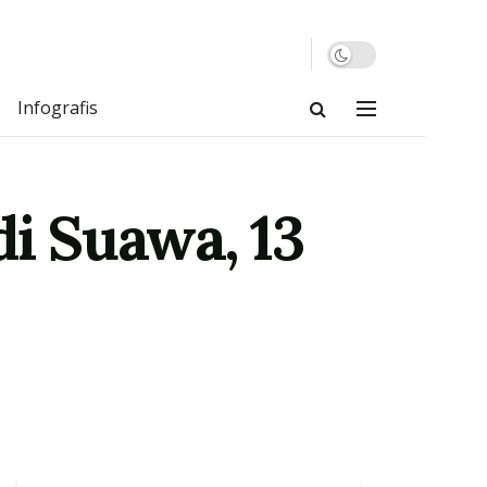
Infografis
di Suawa, 13