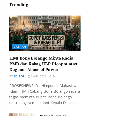
Trending
DAERAH
HMI Bone Bolango Minta Kadis
PMD dan Kabag ULP Dicopot atas
Dugaan “Abuse of Power”
BY
EDITOR
6 AGU 2026
0
PROSESNEWS.ID - Himpunan Mahasiswa
Islam (HMI) Cabang Bone Bolango secara
tegas meminta Bupati Bone Bolango
untuk segera mencopot Kepala Dinas...